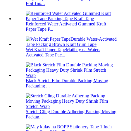
Foil Tap...
Reinforced Water Activated Gummed Kraft
Paper Tape P...
Wet Kraft Paper TapeMatibay na Water-
Activated Tape Pac...
Black Stretch Film Durable Packing Moving
Packaging ...
Stretch Cling Durable Adhering Packing Moving
Packag...