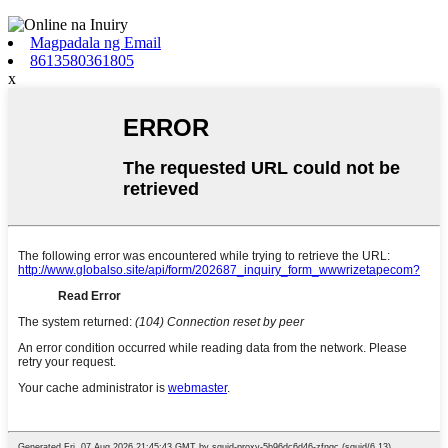
Magpadala ng Email
8613580361805
x