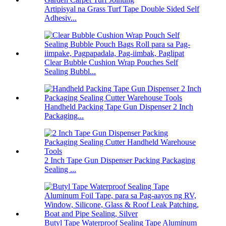
Artipisyal na Grass Turf Tape Double Sided Self
Adhesiv...
Clear Bubble Cushion Wrap Pouches Self
Sealing Bubbl...
Handheld Packing Tape Gun Dispenser 2 Inch
Packaging...
2 Inch Tape Gun Dispenser Packing Packaging
Sealing ...
Butyl Tape Waterproof Sealing Tape Aluminum