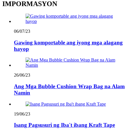
IMPORMASYON
06/07/23
Gawing komportable ang iyong mga alagang
hayop
26/06/23
Ang Mga Bubble Cushion Wrap Bag na Alam
Namin
19/06/23
Isang Pagsusuri ng Iba't ibang Kraft Tape