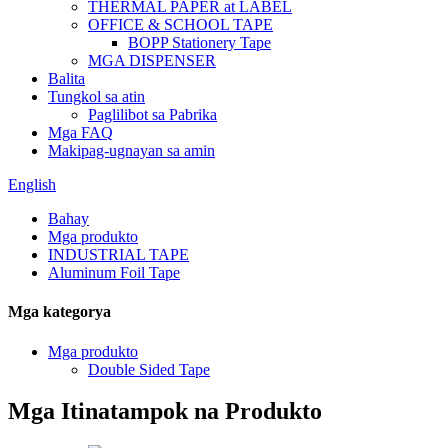
THERMAL PAPER at LABEL
OFFICE & SCHOOL TAPE
BOPP Stationery Tape
MGA DISPENSER
Balita
Tungkol sa atin
Paglilibot sa Pabrika
Mga FAQ
Makipag-ugnayan sa amin
English
Bahay
Mga produkto
INDUSTRIAL TAPE
Aluminum Foil Tape
Mga kategorya
Mga produkto
Double Sided Tape
Mga Itinatampok na Produkto