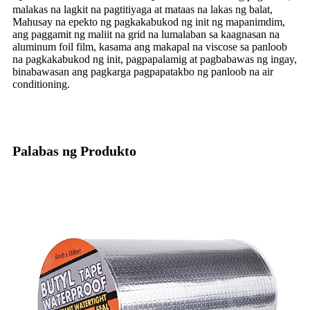
malakas na lagkit na pagtitiyaga at mataas na lakas ng balat,
Mahusay na epekto ng pagkakabukod ng init ng mapanimdim,
ang paggamit ng maliit na grid na lumalaban sa kaagnasan na
aluminum foil film, kasama ang makapal na viscose sa panloob
na pagkakabukod ng init, pagpapalamig at pagbabawas ng ingay,
binabawasan ang pagkarga pagpapatakbo ng panloob na air
conditioning.
Palabas ng Produkto