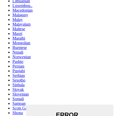
Lithuanian
Luxembou..
Macedonian
Malagasy
Malay
Malayalam
Maltese
Maori
Marathi
Mongolian
Burmese
Nepali
Norwegian
Pashto
Persian
Punjabi
Serbian
Sesotho
Sinhala
Slovak
Slovenian
Somali
Samoan
Scots Gaelic
Shona