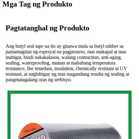
Mga Tag ng Produkto
Pagtatanghal ng Produkto
Ang butyl seal tape na ito ay ginawa mula sa butyl rubber sa
pamamagitan ng espesyal na pagproseso, mas makapal at mas
mabigat, hindi nakakalason, walang contraction, anti-aging,
sealing, waterproofing, mataas at mababang temperatura
resistance, fire retardant, insulation, chemically resistant at UV
resistant, at nagbibigay ng mas magandang resulta ng sealing at
pangmatagalang oras ng serbisyo.