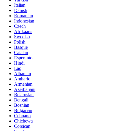
Italian
Danish
Romanian
Indonesian
Czech
Afrikaans
Swedish
Polish
Basque
Catalan
Esperanto
Hindi
Lao
Albanian
Amharic
Armenian
Azerbaijani
Belarusian
Bengali
Bosnian
Bulgarian
Cebuano
Chichewa
Corsican